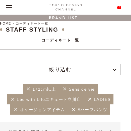
0
BRAND LIST
HOME
コーディネート一覧
STAFF STYLING
コーディネート一覧
絞り込む
171cm以上
Sens de vie
Lbc with Lifeエキュート立川店
LADIES
オケージョンアイテム
#ハーフパンツ