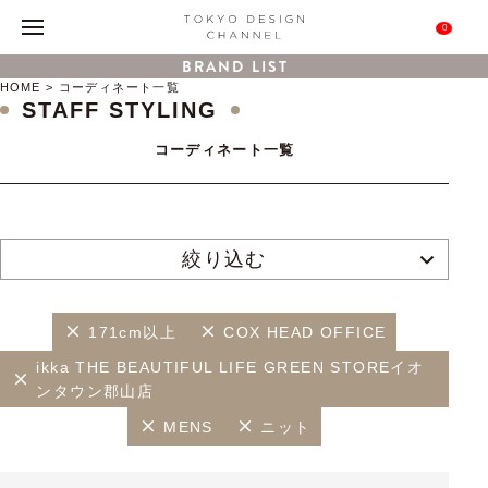
0
BRAND LIST
HOME
コーディネート一覧
STAFF STYLING
コーディネート一覧
絞り込む
171cm以上
COX HEAD OFFICE
ikka THE BEAUTIFUL LIFE GREEN STOREイオ
ンタウン郡山店
MENS
ニット