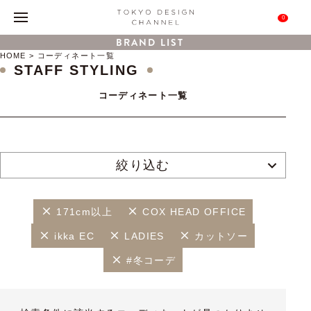
0
BRAND LIST
HOME
コーディネート一覧
STAFF STYLING
コーディネート一覧
絞り込む
171cm以上
COX HEAD OFFICE
ikka EC
LADIES
カットソー
#冬コーデ