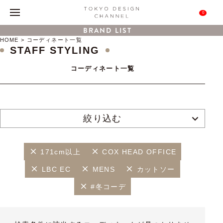
0
BRAND LIST
HOME
コーディネート一覧
STAFF STYLING
コーディネート一覧
絞り込む
171cm以上
COX HEAD OFFICE
LBC EC
MENS
カットソー
#冬コーデ