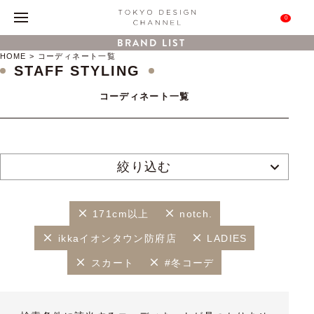
0
BRAND LIST
HOME
コーディネート一覧
STAFF STYLING
コーディネート一覧
絞り込む
171cm以上
notch.
ikkaイオンタウン防府店
LADIES
スカート
#冬コーデ