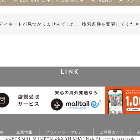
ch.
Lbc with Lifeプリコ西明石店
MENS
ワンピ
ディネートが見つかりませんでした。 検索条件を変更してくださ
LINK
約
企業情報
プライバシーポリシー
ご利用ガイド
COPYRIGHT © TOKYO DESIGN CHANNEL All rights reserved.