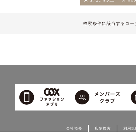
171cm以上
not
検索条件に該当するコー
会社概要
店舗検索
利用規