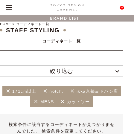
0
BRAND LIST
HOME
コーディネート一覧
STAFF STYLING
コーディネート一覧
絞り込む
171cm以上
notch.
ikka京都ヨドバシ店
MENS
カットソー
検索条件に該当するコーディネートが見つかりませ
んでした。 検索条件を変更してください。