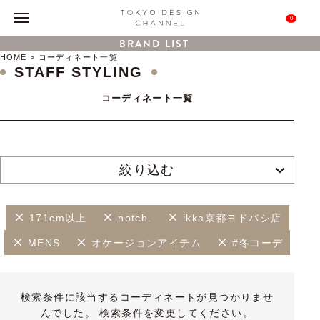
0
BRAND LIST
HOME
コーディネート一覧
STAFF STYLING
コーディネート一覧
絞り込む
171cm以上
notch.
ikka京都ヨドバシ店
MENS
オケージョンアイテム
#冬コーデ
検索条件に該当するコーディネートが見つかりませ
んでした。 検索条件を変更してください。