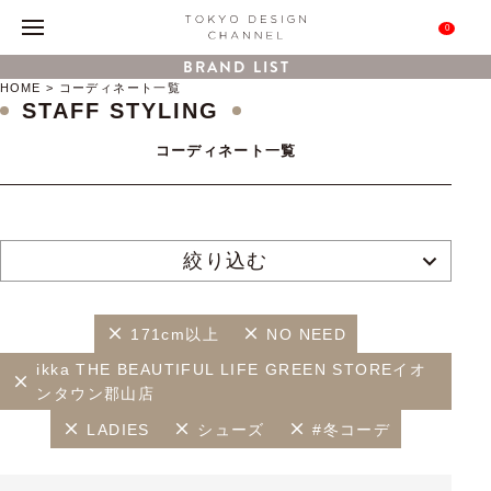
0
BRAND LIST
HOME
コーディネート一覧
STAFF STYLING
コーディネート一覧
絞り込む
171cm以上
NO NEED
ikka THE BEAUTIFUL LIFE GREEN STOREイオ
ンタウン郡山店
LADIES
シューズ
#冬コーデ