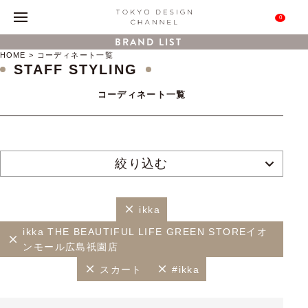
0
BRAND LIST
HOME
コーディネート一覧
STAFF STYLING
コーディネート一覧
絞り込む
ikka
ikka THE BEAUTIFUL LIFE GREEN STOREイオ
ンモール広島祇園店
スカート
#ikka