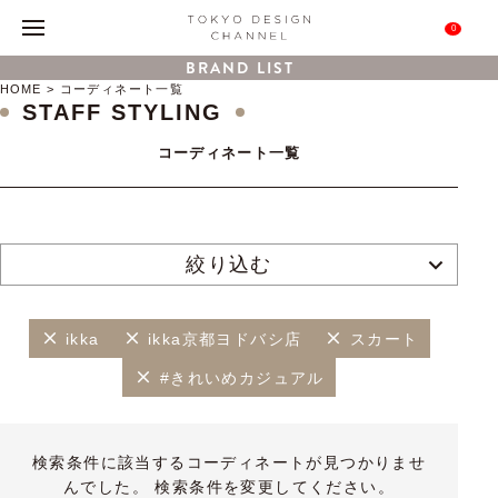
0
BRAND LIST
HOME
コーディネート一覧
STAFF STYLING
コーディネート一覧
絞り込む
ikka
ikka京都ヨドバシ店
スカート
#きれいめカジュアル
検索条件に該当するコーディネートが見つかりませ
んでした。 検索条件を変更してください。