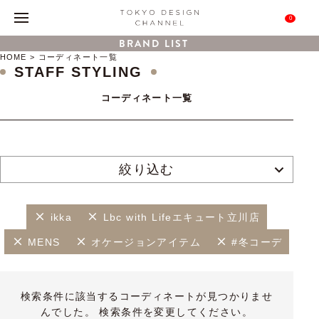
0
BRAND LIST
HOME
コーディネート一覧
STAFF STYLING
コーディネート一覧
絞り込む
ikka
Lbc with Lifeエキュート立川店
MENS
オケージョンアイテム
#冬コーデ
検索条件に該当するコーディネートが見つかりませ
んでした。 検索条件を変更してください。