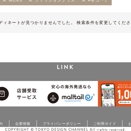
MENS
ファッショングッズ
#冬コーデ
ディネートが見つかりませんでした。 検索条件を変更してくださ
LINK
約
企業情報
プライバシーポリシー
ご利用ガイド
COPYRIGHT © TOKYO DESIGN CHANNEL All rights reserved.