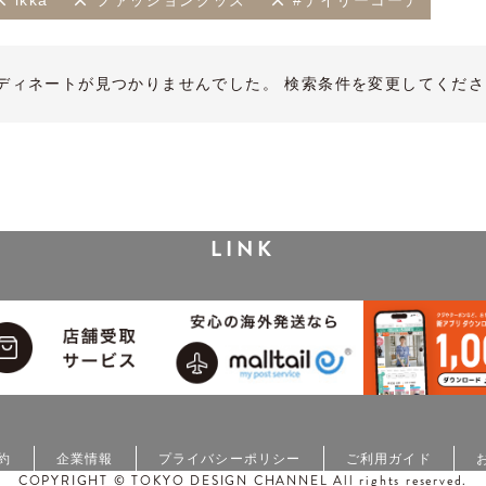
ikka
ファッショングッズ
#デイリーコーデ
ディネートが見つかりませんでした。 検索条件を変更してくださ
LINK
約
企業情報
プライバシーポリシー
ご利用ガイド
COPYRIGHT © TOKYO DESIGN CHANNEL All rights reserved.