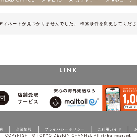
 HEAD OFFICE
MENS
カットソー
#冬コーデ
ディネートが見つかりませんでした。 検索条件を変更してくださ
LINK
約
企業情報
プライバシーポリシー
ご利用ガイド
COPYRIGHT © TOKYO DESIGN CHANNEL All rights reserved.