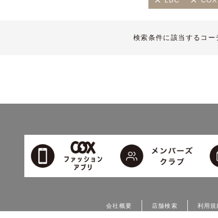
LBC
COX
検索条件に該当するコー
会社概要
店舗検索
利用規