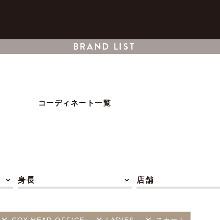
BRAND LIST
コーディネート一覧
身長
店舗