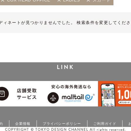
COX HEAD OFFICE
LADIES
スカート
ディネートが見つかりませんでした。 検索条件を変更してくださ
LINK
約
企業情報
プライバシーポリシー
ご利用ガイド
COPYRIGHT © TOKYO DESIGN CHANNEL All rights reserved.