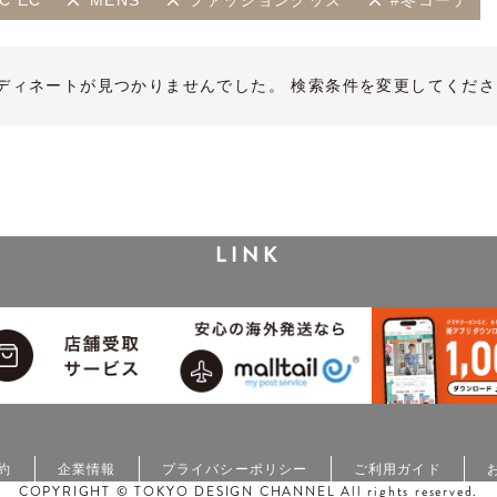
C EC
MENS
ファッショングッズ
#冬コーデ
ディネートが見つかりませんでした。 検索条件を変更してくださ
LINK
約
企業情報
プライバシーポリシー
ご利用ガイド
COPYRIGHT © TOKYO DESIGN CHANNEL All rights reserved.