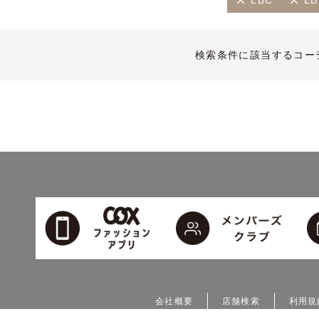
LBC
LB
検索条件に該当するコー
会社概要
店舗検索
利用規