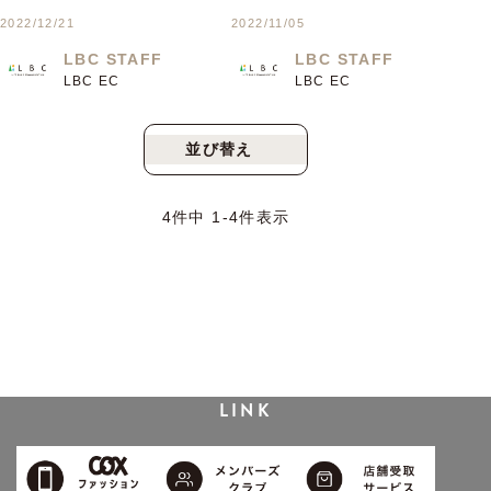
2022/12/21
2022/11/05
LBC STAFF
LBC STAFF
LBC EC
LBC EC
並び替え
新着順
人気順
4
件中
1
-
4
件表示
LINK