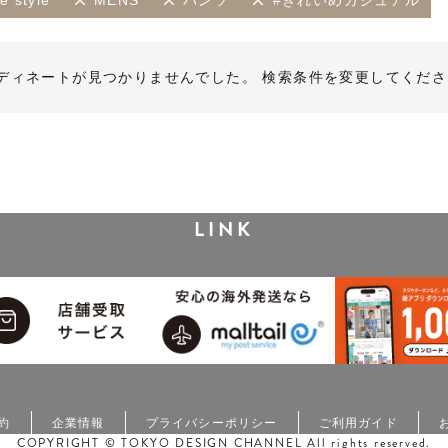
 style
MENS
パンツ
#きれいめカジュアル
ディネートが見つかりませんでした。 検索条件を変更してくださ
LINK
約
企業情報
プライバシーポリシー
ご利用ガイド
COPYRIGHT © TOKYO DESIGN CHANNEL All rights reserved.