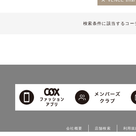
VENCE share
検索条件に該当するコー
会社概要
店舗検索
利用規