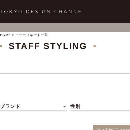
HOME
コーディネート一覧
STAFF STYLING
ブランド
性別