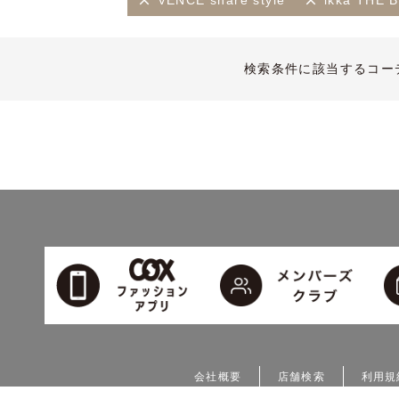
VENCE share style
ikka TH
検索条件に該当するコー
会社概要
店舗検索
利用規