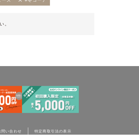
ューズ
#冬コーデ
い。
お問い合わせ
特定商取引法の表示