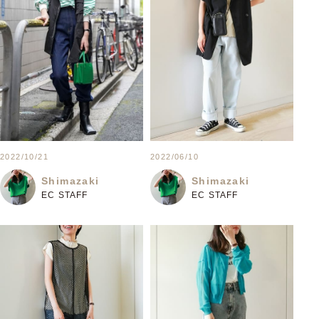
2022/10/21
2022/06/10
Shimazaki
Shimazaki
EC STAFF
EC STAFF