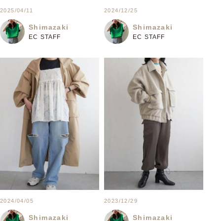
2025/04/11
2024/12/25
Shimazaki
Shimazaki
EC STAFF
EC STAFF
2024/04/05
2023/12/29
Shimazaki
Shimazaki