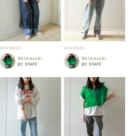
2022/06/10
2022/05/05
Shimazaki
Shimazaki
EC STAFF
EC STAFF