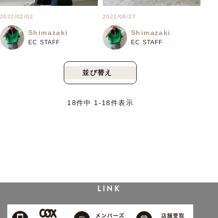
2022/02/02
2021/08/27
Shimazaki
Shimazaki
EC STAFF
EC STAFF
並び替え
新着順
人気順
18
件中
1
-
18
件表示
LINK