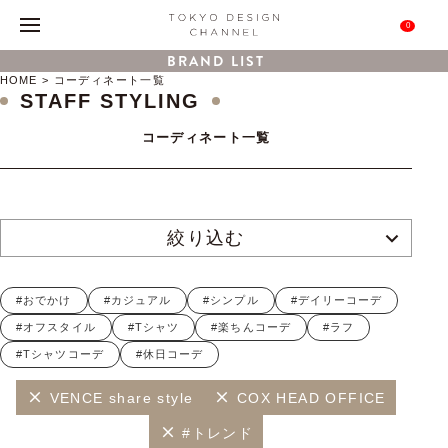
0
BRAND LIST
HOME
コーディネート一覧
STAFF STYLING
コーディネート一覧
絞り込む
#おでかけ
#カジュアル
#シンプル
#デイリーコーデ
#オフスタイル
#Tシャツ
#楽ちんコーデ
#ラフ
#Tシャツコーデ
#休日コーデ
VENCE share style
COX HEAD OFFICE
#トレンド