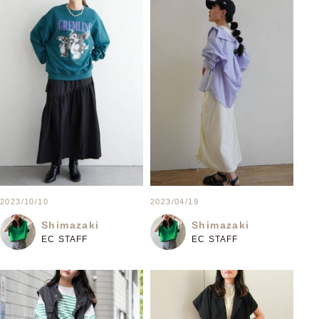
2023/10/10
2023/04/19
Shimazaki
Shimazaki
EC STAFF
EC STAFF