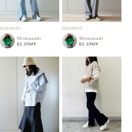
2022/04/23
2022/04/23
Shimazaki
Shimazaki
EC STAFF
EC STAFF