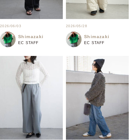
2026/06/03
2026/05/28
Shimazaki
Shimazaki
EC STAFF
EC STAFF