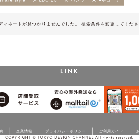
hare style
LBC EC
パンツ
#冬コーデ
ディネートが見つかりませんでした。 検索条件を変更してくださ
LINK
約
企業情報
プライバシーポリシー
ご利用ガイド
COPYRIGHT © TOKYO DESIGN CHANNEL All rights reserved.