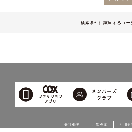
VENCE s
検索条件に該当するコー
会社概要
店舗検索
利用規