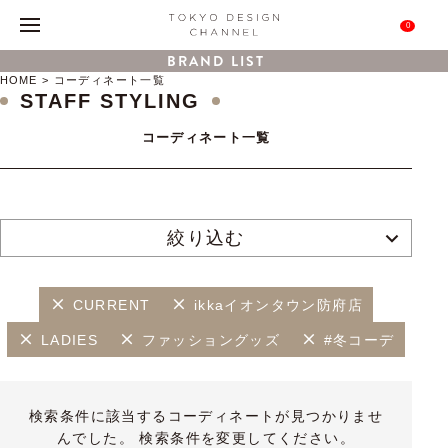
0
BRAND LIST
HOME
コーディネート一覧
STAFF STYLING
コーディネート一覧
絞り込む
CURRENT
ikkaイオンタウン防府店
LADIES
ファッショングッズ
#冬コーデ
検索条件に該当するコーディネートが見つかりませ
んでした。 検索条件を変更してください。