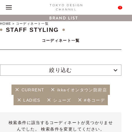
0
BRAND LIST
HOME
コーディネート一覧
STAFF STYLING
コーディネート一覧
絞り込む
CURRENT
ikkaイオンタウン防府店
LADIES
シューズ
#冬コーデ
検索条件に該当するコーディネートが見つかりませ
んでした。 検索条件を変更してください。