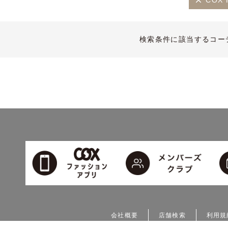
COX 
検索条件に該当するコー
会社概要
店舗検索
利用規