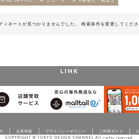
HEAD OFFICE
シューズ
#着痩せ・細見え
ディネートが見つかりませんでした。 検索条件を変更してくださ
LINK
約
企業情報
プライバシーポリシー
ご利用ガイド
COPYRIGHT © TOKYO DESIGN CHANNEL All rights reserved.