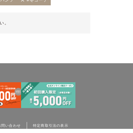
パンツ
#冬コーデ
い。
お問い合わせ
特定商取引法の表示