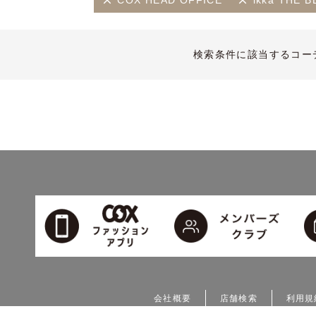
COX HEAD OFFICE
ikka THE
検索条件に該当するコー
会社概要
店舗検索
利用規