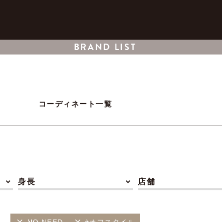
BRAND LIST
コーディネート一覧
身長
店舗