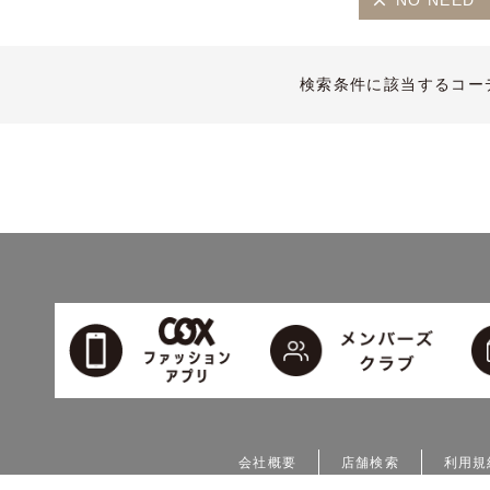
NO NEED
検索条件に該当するコー
会社概要
店舗検索
利用規