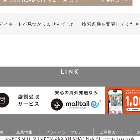
COX HEAD OFFICE
カットソー
#冬コーデ
ディネートが見つかりませんでした。 検索条件を変更してくださ
LINK
約
企業情報
プライバシーポリシー
ご利用ガイド
COPYRIGHT © TOKYO DESIGN CHANNEL All rights reserved.