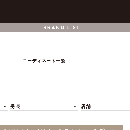
BRAND LIST
コーディネート一覧
身長
店舗