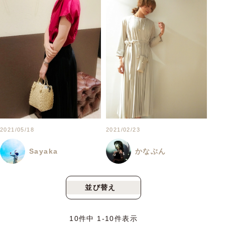
2021/05/18
2021/02/23
Sayaka
かなぶん
並び替え
新着順
人気順
10
件中
1
-
10
件表示