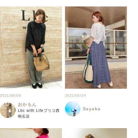
2021/08/08
2021/05/24
おかもん
Sayaka
Lbc with Lifeプリコ西
明石店