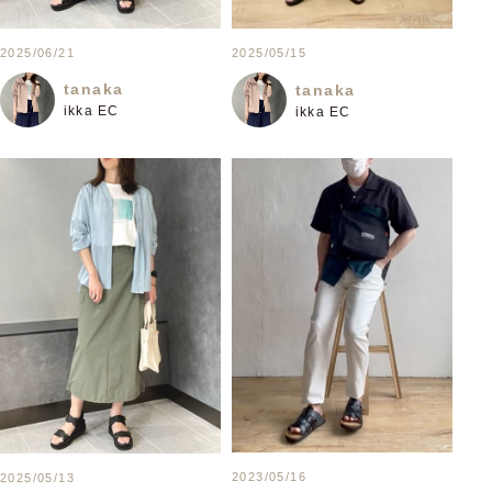
2025/06/21
2025/05/15
tanaka
tanaka
ikka EC
ikka EC
2023/05/16
2025/05/13