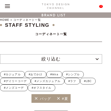
0
BRAND LIST
HOME
コーディネート一覧
STAFF STYLING
コーディネート一覧
絞り込む
#カジュアル
#おでかけ
#ikka
#シンプル
#デイリーコーデ
#メンズカジュアル
#ラフ
#LBC
#メンズコーデ
#オフスタイル
バッグ
#夏