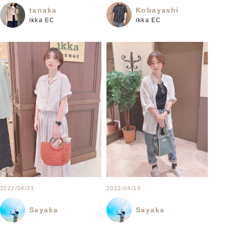
Kobayashi
tanaka
ikka EC
ikka EC
2022/04/21
2022/04/19
Sayaka
Sayaka