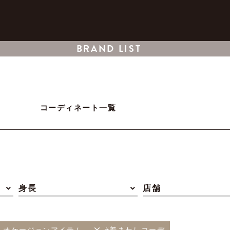
BRAND LIST
コーディネート一覧
身長
店舗