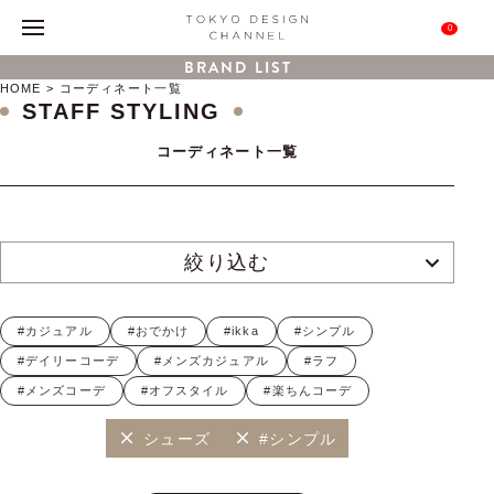
0
BRAND LIST
HOME
コーディネート一覧
STAFF STYLING
コーディネート一覧
絞り込む
#カジュアル
#おでかけ
#ikka
#シンプル
#デイリーコーデ
#メンズカジュアル
#ラフ
#メンズコーデ
#オフスタイル
#楽ちんコーデ
シューズ
#シンプル