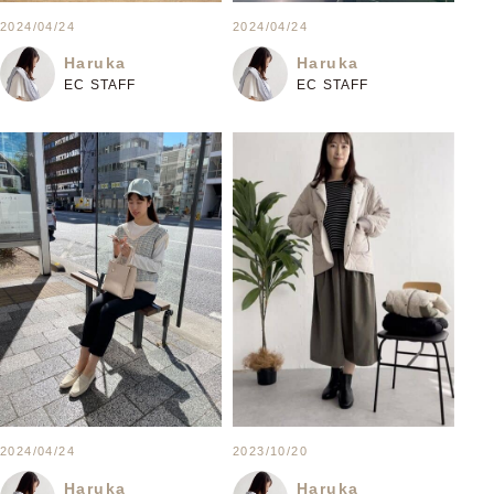
2024/04/24
2024/04/24
Haruka
Haruka
EC STAFF
EC STAFF
2024/04/24
2023/10/20
Haruka
Haruka