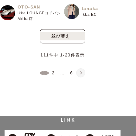
OTO-SAN
tanaka
ikka LOUNGEヨドバシ
ikka EC
Akiba店
並び替え
新着順
人気順
111
件中
1
-
20
件表示
1
2
…
6
LINK