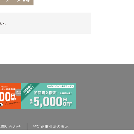
ピース
#春
い。
お問い合わせ
特定商取引法の表示