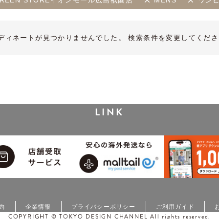
IFE GREEN STOREイオンモール広島祇園店
MENS
ワン
ディネートが見つかりませんでした。 検索条件を変更してくださ
LINK
約
企業情報
プライバシーポリシー
ご利用ガイド
COPYRIGHT © TOKYO DESIGN CHANNEL All rights reserved.