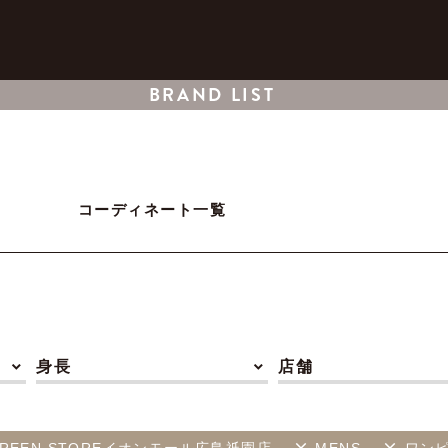
BRAND LIST
コーディネート一覧
身長
店舗