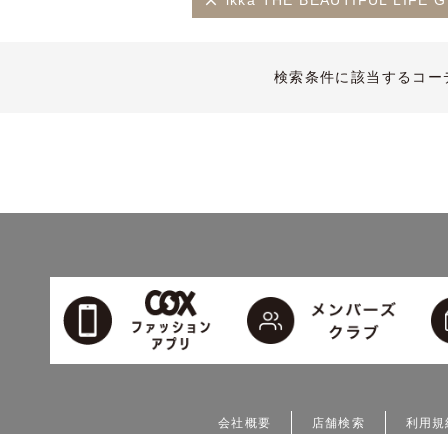
ikka THE BEAUTIFUL L
検索条件に該当するコー
会社概要
店舗検索
利用規