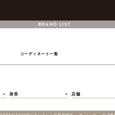
BRAND LIST
コーディネート一覧
身長
店舗