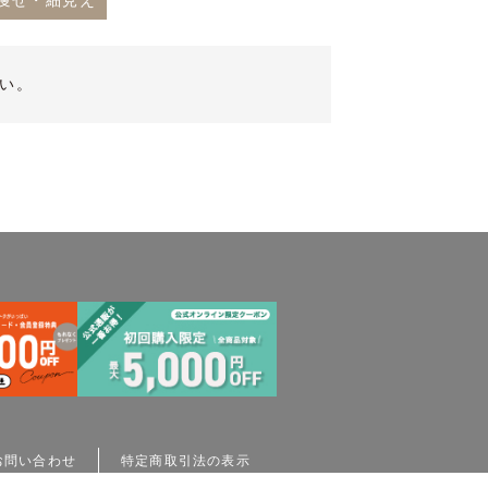
着痩せ・細見え
い。
お問い合わせ
特定商取引法の表示