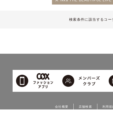
ikka THE BEAUTIFUL 
検索条件に該当するコー
会社概要
店舗検索
利用規