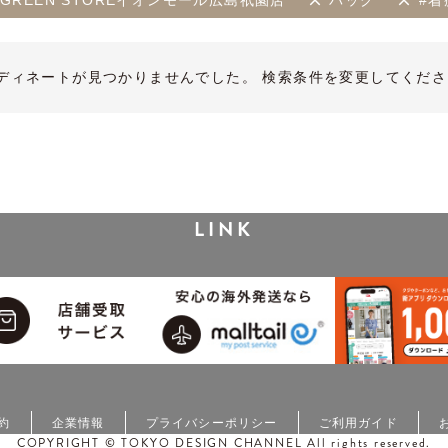
LIFE GREEN STOREイオンモール広島祇園店
バッグ
#
ディネートが見つかりませんでした。 検索条件を変更してくださ
LINK
約
企業情報
プライバシーポリシー
ご利用ガイド
COPYRIGHT © TOKYO DESIGN CHANNEL All rights reserved.