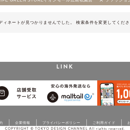
UL LIFE GREEN STOREイオンモール広島祇園店
ファッショ
ディネートが見つかりませんでした。 検索条件を変更してくださ
LINK
約
企業情報
プライバシーポリシー
ご利用ガイド
COPYRIGHT © TOKYO DESIGN CHANNEL All rights reserved.