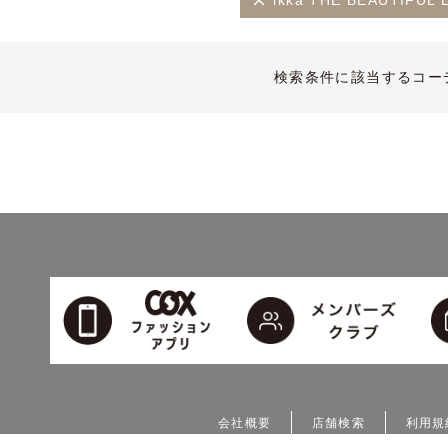
ikka THE BEAUTIF
検索条件に該当するコー
会社概要
店舗検索
利用規