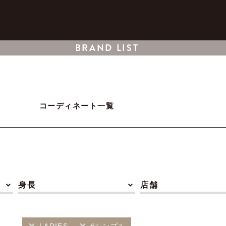
BRAND LIST
コーディネート一覧
身長
店舗