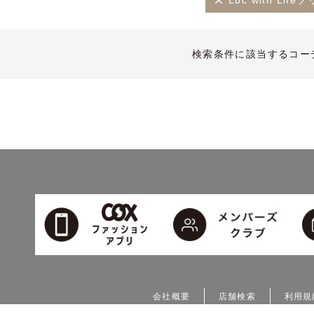
Lbc with Li
検索条件に該当するコー
会社概要
店舗検索
利用規