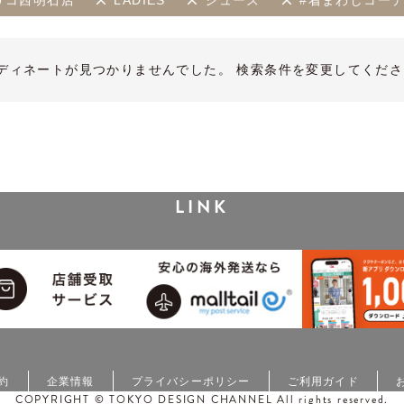
feプリコ西明石店
LADIES
シューズ
#着まわしコー
ディネートが見つかりませんでした。 検索条件を変更してくださ
LINK
約
企業情報
プライバシーポリシー
ご利用ガイド
COPYRIGHT © TOKYO DESIGN CHANNEL All rights reserved.