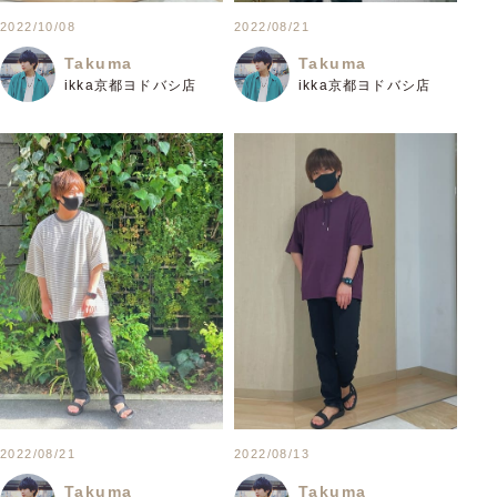
2022/10/08
2022/08/21
Takuma
Takuma
ikka京都ヨドバシ店
ikka京都ヨドバシ店
2022/08/21
2022/08/13
Takuma
Takuma