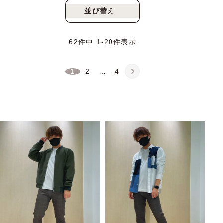
並び替え
新着順
人気順
62
件中
1
-
20
件表示
1
2
…
4