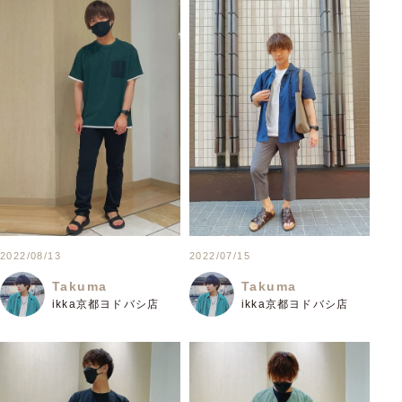
2022/08/13
2022/07/15
Takuma
Takuma
ikka京都ヨドバシ店
ikka京都ヨドバシ店