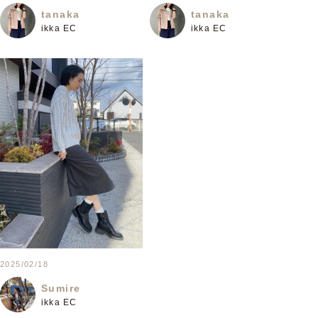
tanaka
tanaka
ikka EC
ikka EC
2025/02/18
Sumire
ikka EC