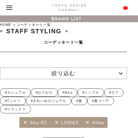
0
BRAND LIST
HOME
コーディネート一覧
STAFF STYLING
コーディネート一覧
絞り込む
#カジュアル
#おでかけ
#ikka
#シンプル
#ラフ
#Tシャツ
#きれいめカジュアル
#夏
#夏コーデ
#リラックス
ikka EC
LADIES
#ikka