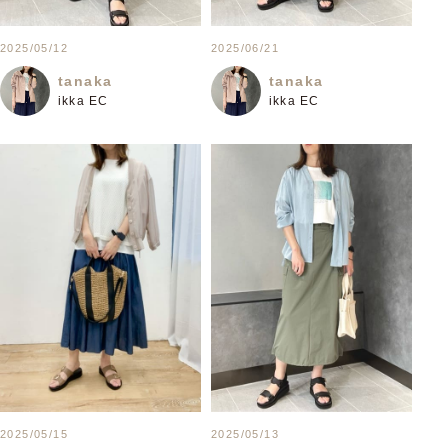
2025/05/12
2025/06/21
tanaka
tanaka
ikka EC
ikka EC
2025/05/15
2025/05/13