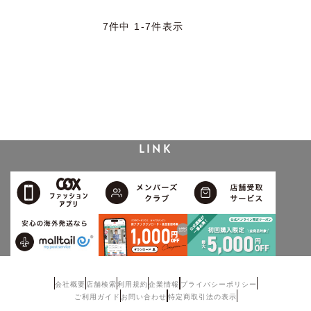
新着順
人気順
7
件中
1
-
7
件表示
LINK
会社概要
店舗検索
利用規約
企業情報
プライバシーポリシー
ご利用ガイド
お問い合わせ
特定商取引法の表示