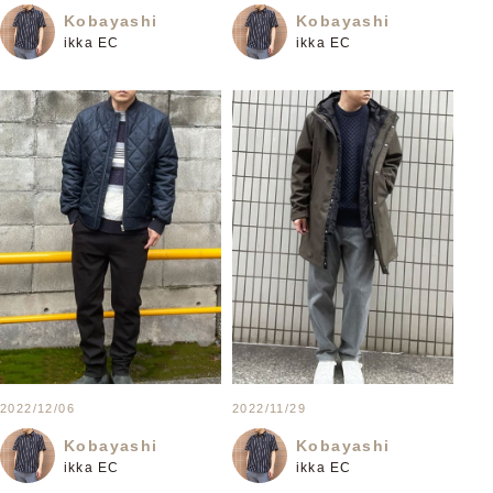
Kobayashi
Kobayashi
ikka EC
ikka EC
2022/12/06
2022/11/29
Kobayashi
Kobayashi
ikka EC
ikka EC