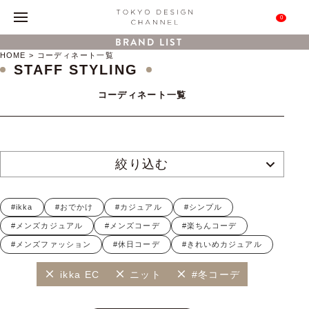
0
BRAND LIST
HOME
コーディネート一覧
STAFF STYLING
コーディネート一覧
絞り込む
#ikka
#おでかけ
#カジュアル
#シンプル
#メンズカジュアル
#メンズコーデ
#楽ちんコーデ
#メンズファッション
#休日コーデ
#きれいめカジュアル
ikka EC
ニット
#冬コーデ