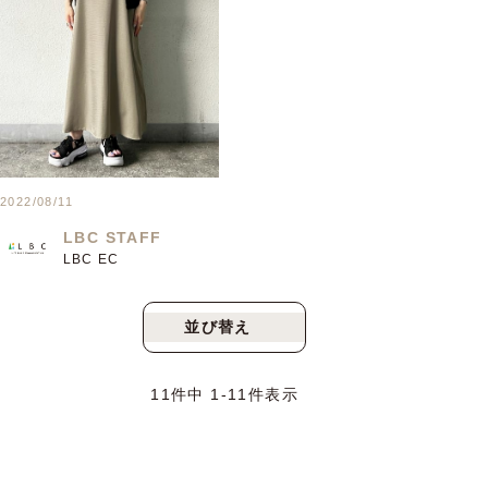
2022/08/11
LBC STAFF
LBC EC
並び替え
新着順
人気順
11
件中
1
-
11
件表示