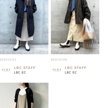
2022/12/21
2022/11/05
LBC STAFF
LBC STAFF
LBC EC
LBC EC