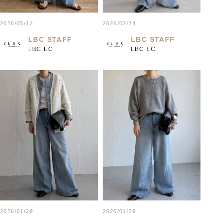
2026/05/12
2026/02/24
LBC STAFF
LBC STAFF
LBC EC
LBC EC
2026/01/29
2026/01/29