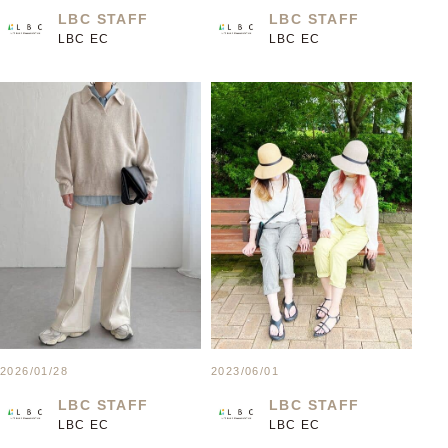
LBC STAFF
LBC STAFF
LBC EC
LBC EC
2026/01/28
2023/06/01
LBC STAFF
LBC STAFF
LBC EC
LBC EC