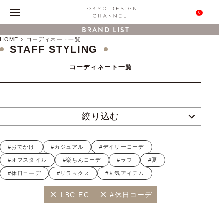
0
BRAND LIST
HOME
コーディネート一覧
STAFF STYLING
コーディネート一覧
絞り込む
#おでかけ
#カジュアル
#デイリーコーデ
#オフスタイル
#楽ちんコーデ
#ラフ
#夏
#休日コーデ
#リラックス
#人気アイテム
LBC EC
#休日コーデ