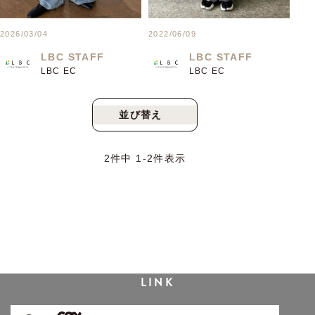
2026/03/04
2022/06/09
LBC STAFF
LBC STAFF
LBC EC
LBC EC
並び替え
新着順
人気順
2
件中
1
-
2
件表示
LINK