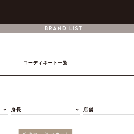
BRAND LIST
コーディネート一覧
身長
店舗