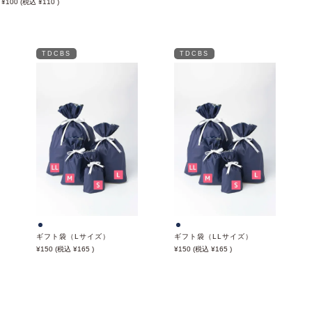
100
110
TDCBS
TDCBS
ギフト袋（Lサイズ）
ギフト袋（LLサイズ）
150
165
150
165