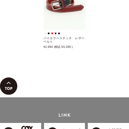
バイカラーステッチ レザー
ベルト
2,990
3,289
LINK