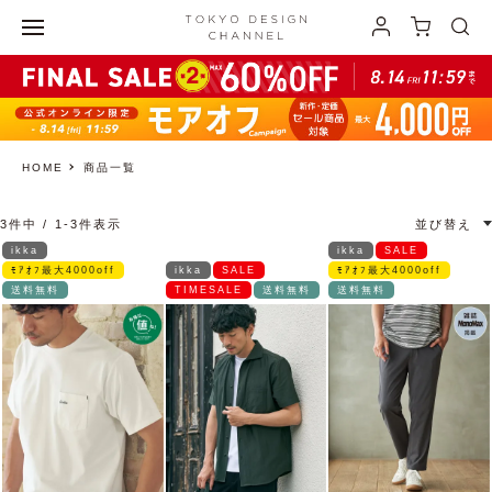
HOME
商品一覧
3
件中
1
-
3
件表示
並び替え
ikka
ikka
SALE
ﾓｱｵﾌ最大4000off
ikka
SALE
ﾓｱｵﾌ最大4000off
送料無料
TIMESALE
送料無料
送料無料