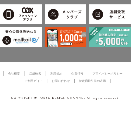
会社概要
店舗検索
利用規約
企業情報
プライバシーポリシー
ご利用ガイド
お問い合わせ
特定商取引法の表示
COPYRIGHT © TOKYO DESIGN CHANNEL All rights reserved.