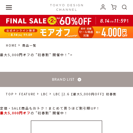
HOME
商品一覧
最大5,000円オフの ”初春割” 開催中！">
BRAND LIST
TOP
FEATURE
LBC
LBC |2.6【最大5,000円OFF】初春割
定価・SALE商品もおトク！まとめて買うほど割引額UP！
最大5,000円オフ
の ”初春割” 開催中！