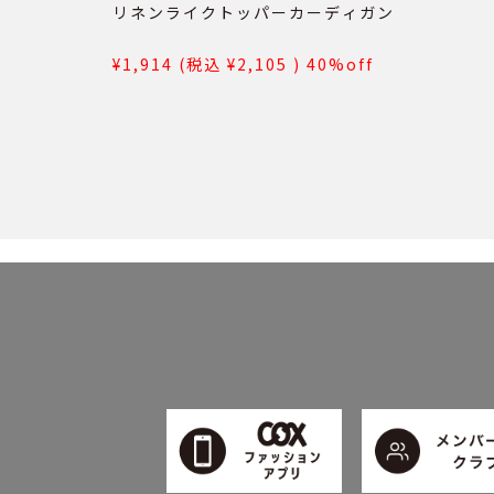
リネンライクトッパーカーディガン
1,914
2,105
40%off