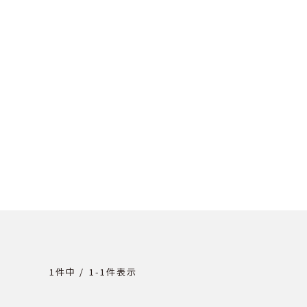
1
件中
1
-
1
件表示