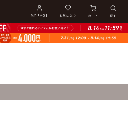
MY PAGE
MY PAGE
お気に入り
お気に入り
カート
カート
探す
探す