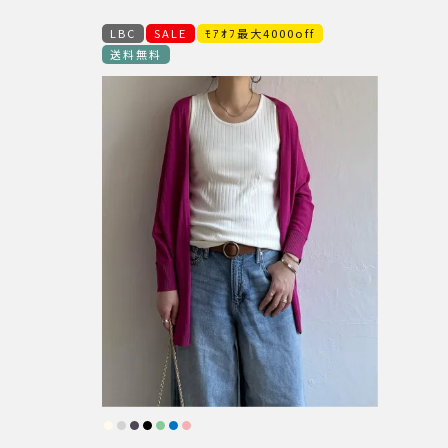
LBC
SALE
ﾓｱｵﾌ最大4000off
送料無料