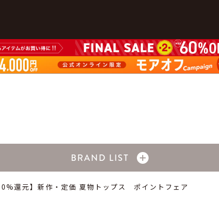
BRAND LIST
10%還元】新作・定価 夏物トップス ポイントフェア