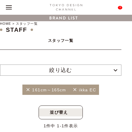
0
BRAND LIST
HOME
スタッフ一覧
STAFF
スタッフ一覧
絞り込む
161cm～165cm
ikka EC
並び替え
新着順
人気順
1
件中
1
-
1
件表示