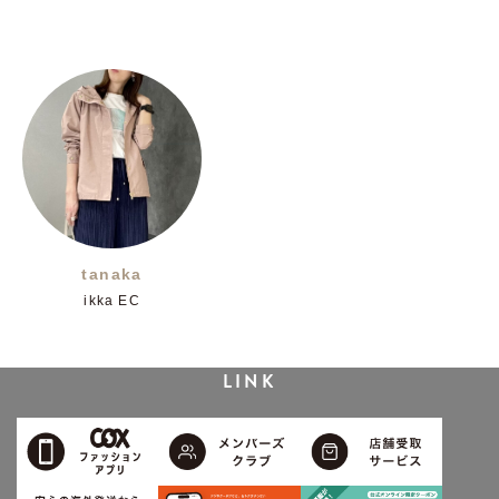
tanaka
ikka EC
LINK