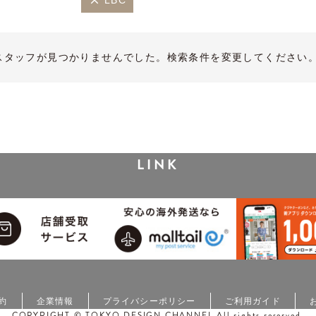
LBC
スタッフが見つかりませんでした。検索条件を変更してください
LINK
約
企業情報
プライバシーポリシー
ご利用ガイド
COPYRIGHT © TOKYO DESIGN CHANNEL All rights reserved.